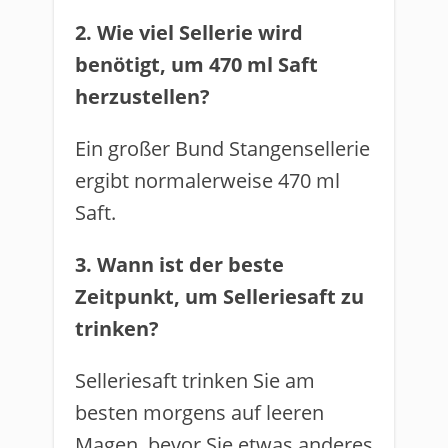
2. Wie viel Sellerie wird
benötigt, um 470 ml Saft
herzustellen?
Ein großer Bund Stangensellerie
ergibt normalerweise 470 ml
Saft.
3. Wann ist der beste
Zeitpunkt, um Selleriesaft zu
trinken?
Selleriesaft trinken Sie am
besten morgens auf leeren
Magen, bevor Sie etwas anderes