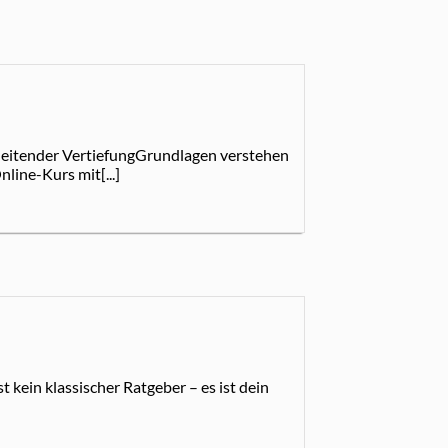
leitender VertiefungGrundlagen verstehen
line-Kurs mit[...]
 kein klassischer Ratgeber – es ist dein