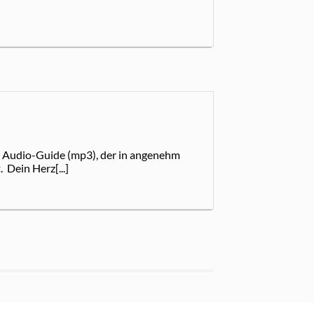
ter Audio-Guide (mp3), der in angenehm
 Dein Herz[...]