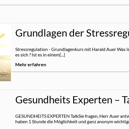
Grundlagen der Stressreg
Stressregulation - Grundlagenkurs mit Harald Auer Was is
es sich ? Ist es in einem[...]
Mehr erfahren
Gesundheits Experten – T
GESUNDHEITS EXPERTEN TalkSie fragen, Herr Auer antw
haben 1 Stunde die Möglichkeit und ganz anonym wichtige 