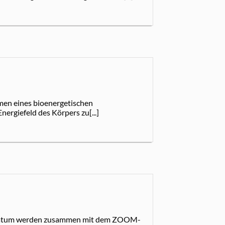
men eines bioenergetischen
nergiefeld des Körpers zu[...]
d Datum werden zusammen mit dem ZOOM-