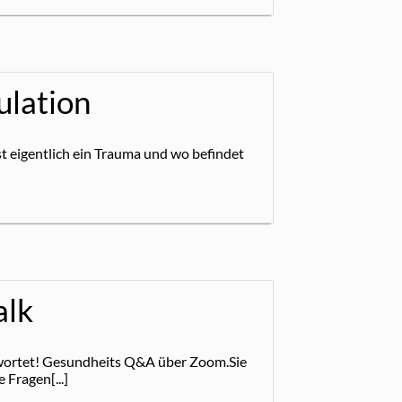
ulation
t eigentlich ein Trauma und wo befindet
alk
ortet! Gesundheits Q&A über Zoom.Sie
Fragen[...]