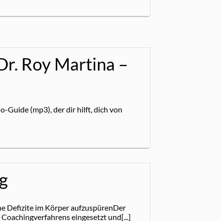
Dr. Roy Martina –
Guide (mp3), der dir hilft, dich von
g
e Defizite im Körper aufzuspürenDer
oachingverfahrens eingesetzt und[...]